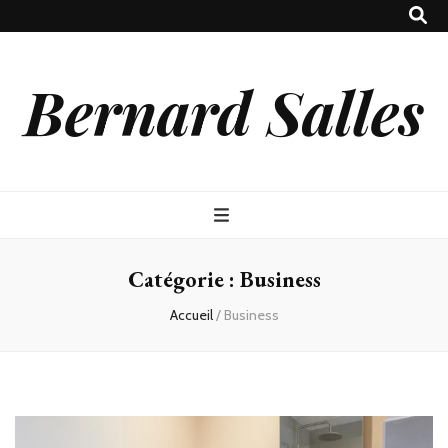
Bernard Salles
Catégorie :
Business
Accueil
/
Business