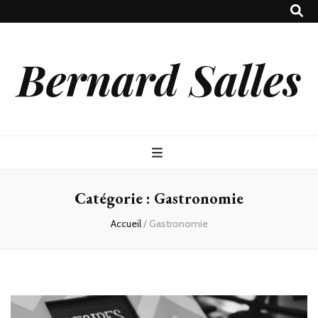
Bernard Salles
Catégorie :
Gastronomie
Accueil
/
Gastronomie