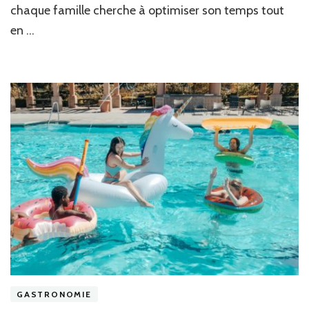
la
chaque famille cherche à optimiser son temps tout
Cuisi
en …
GASTRONOMIE