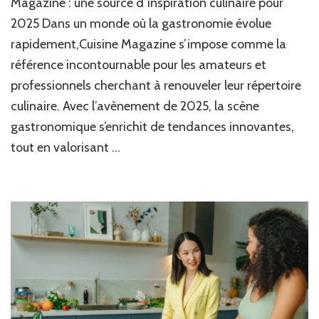
Magazine : une source d’inspiration culinaire pour
idées
2025 Dans un monde où la gastronomie évolue
recet
rapidement,Cuisine Magazine s’impose comme la
avec
Cuisi
référence incontournable pour les amateurs et
Maga
professionnels cherchant à renouveler leur répertoire
culinaire. Avec l’avènement de 2025, la scène
gastronomique s’enrichit de tendances innovantes,
tout en valorisant …