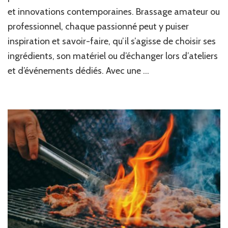
débuter
et innovations contemporaines. Brassage amateur ou
avec
Arbre
professionnel, chaque passionné peut y puiser
à
inspiration et savoir-faire, qu’il s’agisse de choisir ses
Bière
ingrédients, son matériel ou d’échanger lors d’ateliers
et d’événements dédiés. Avec une …