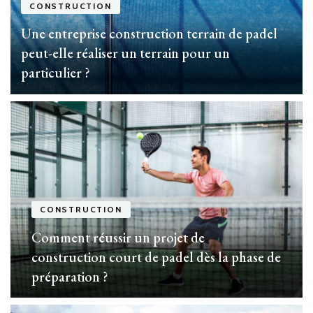
CONSTRUCTION
Une entreprise construction terrain de padel
peut-elle réaliser un terrain pour un
particulier ?
CONSTRUCTION
Comment réussir un projet de
construction court de padel dès la phase de
préparation ?