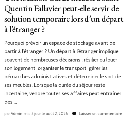
Quentin Fallavier peut-elle servir de
solution temporaire lors d’un départ
à l’étranger ?
Pourquoi prévoir un espace de stockage avant de
partir à l’étranger ? Un départ à l’étranger implique
souvent de nombreuses décisions : résilier ou louer
son logement, organiser le transport, gérer les
démarches administratives et déterminer le sort de
ses meubles. Lorsque la durée du séjour reste
incertaine, vendre toutes ses affaires peut entraîner
des …
sur
par
Admin
mis à jour le
août 2, 2026
Laisser un commentaire
Une
loca