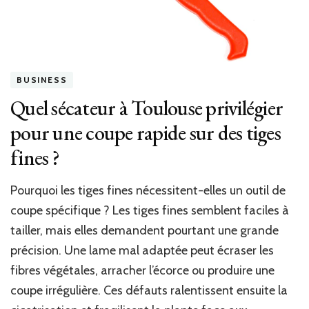
sur
une
mai
exis
?
BUSINESS
Quel sécateur à Toulouse privilégier
pour une coupe rapide sur des tiges
fines ?
Pourquoi les tiges fines nécessitent-elles un outil de
coupe spécifique ? Les tiges fines semblent faciles à
tailler, mais elles demandent pourtant une grande
précision. Une lame mal adaptée peut écraser les
fibres végétales, arracher l’écorce ou produire une
coupe irrégulière. Ces défauts ralentissent ensuite la