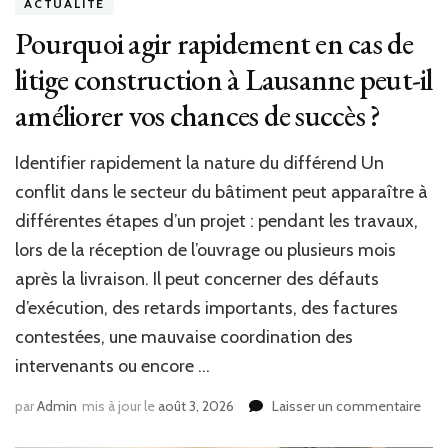
ACTUALITÉ
Pourquoi agir rapidement en cas de
litige construction à Lausanne peut-il
améliorer vos chances de succès ?
Identifier rapidement la nature du différend Un
conflit dans le secteur du bâtiment peut apparaître à
différentes étapes d’un projet : pendant les travaux,
lors de la réception de l’ouvrage ou plusieurs mois
après la livraison. Il peut concerner des défauts
d’exécution, des retards importants, des factures
contestées, une mauvaise coordination des
intervenants ou encore …
sur
par
Admin
mis à jour le
août 3, 2026
Laisser un commentaire
Pour
agir