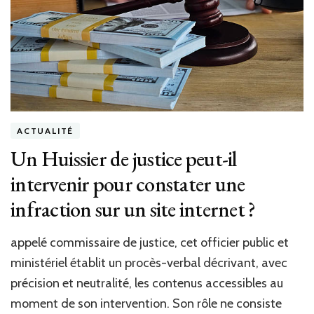
un
pilo
plus
préc
des
dép
?
ACTUALITÉ
Un Huissier de justice peut-il
intervenir pour constater une
infraction sur un site internet ?
appelé commissaire de justice, cet officier public et
ministériel établit un procès-verbal décrivant, avec
précision et neutralité, les contenus accessibles au
moment de son intervention. Son rôle ne consiste