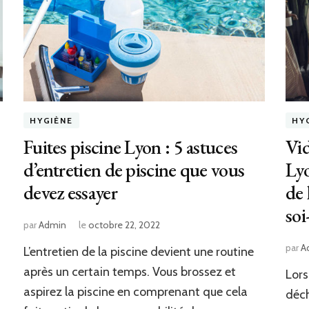
HYGIÈNE
HY
Fuites piscine Lyon : 5 astuces
Vid
d’entretien de piscine que vous
Lyo
devez essayer
de 
soi
par
Admin
le
octobre 22, 2022
par
A
L’entretien de la piscine devient une routine
après un certain temps. Vous brossez et
Lors
aspirez la piscine en comprenant que cela
déch