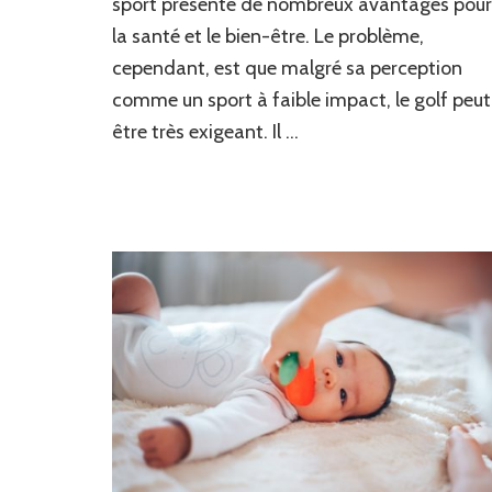
sport présente de nombreux avantages pour
la santé et le bien-être. Le problème,
cependant, est que malgré sa perception
comme un sport à faible impact, le golf peut
être très exigeant. Il …