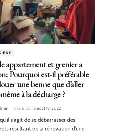
GIÈNE
e appartement et grenier a
n: Pourquoi est-il préférable
louer une benne que d’aller
-même à la décharge ?
dmin
mis à jour le
août 18, 2022
qu’il s’agit de se débarrasser des
ets résultant de la rénovation d’une