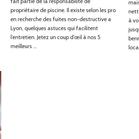
fait partie de la responsabilité de
mais
propriétaire de piscine. Il existe selon les pro
nett
en recherche des fuites non-destructive a
à vo
Lyon, quelques astuces qui facilitent
jusq
l’entretien. Jetez un coup d’œil à nos 5
benn
meilleurs …
loca