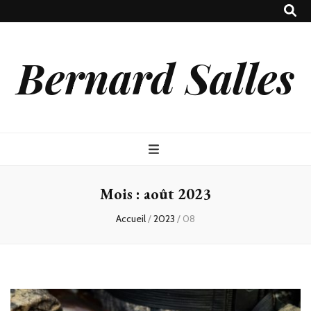
Bernard Salles
Mois :
août 2023
Accueil
/
2023
/
08