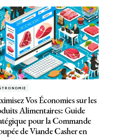
STRONOMIE
imisez Vos Économies sur les
duits Alimentaires: Guide
ratégique pour la Commande
oupée de Viande Casher en