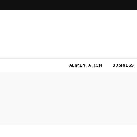
ALIMENTATION
BUSINESS