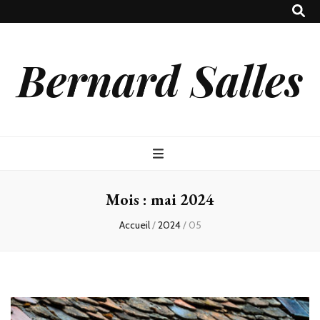
Bernard Salles
Mois :
mai 2024
Accueil
/
2024
/
05