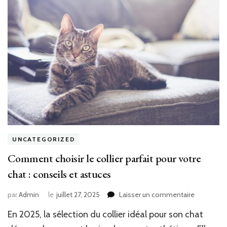
UNCATEGORIZED
Comment choisir le collier parfait pour votre
chat : conseils et astuces
sur
par
Admin
le
juillet 27, 2025
Laisser un commentaire
Comment
En 2025, la sélection du collier idéal pour son chat
choisir
le