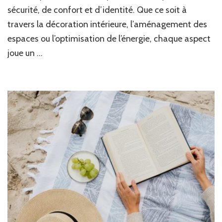
für
sécurité, de confort et d’identité. Que ce soit à
ganzheitl
travers la décoration intérieure, l’aménagement des
Wohlbefi
espaces ou l’optimisation de l’énergie, chaque aspect
joue un …