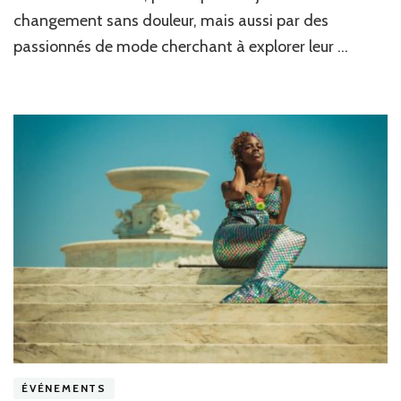
piercing
changement sans douleur, mais aussi par des
tendance
passionnés de mode cherchant à explorer leur …
ÉVÉNEMENTS