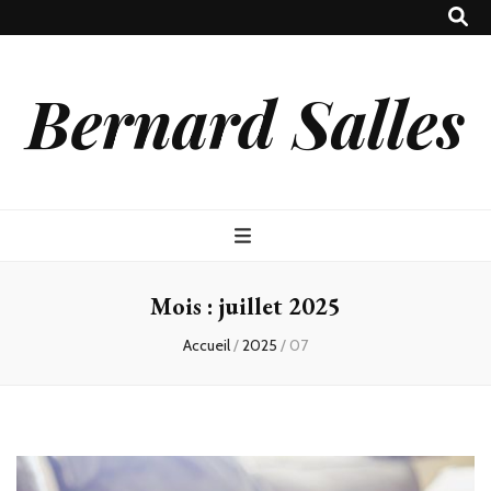
Bernard Salles
Mois :
juillet 2025
Accueil
/
2025
/
07