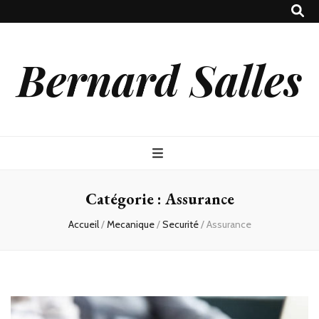
Bernard Salles
Catégorie :
Assurance
Accueil
/
Mecanique
/
Securité
/
Assurance