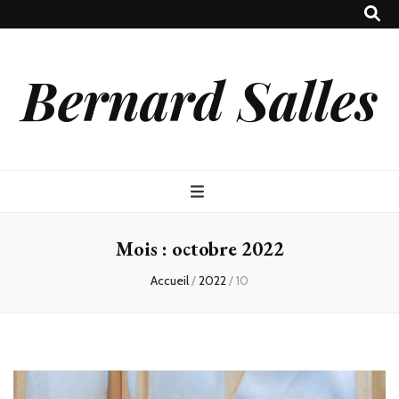
Bernard Salles
Mois :
octobre 2022
Accueil
/
2022
/
10