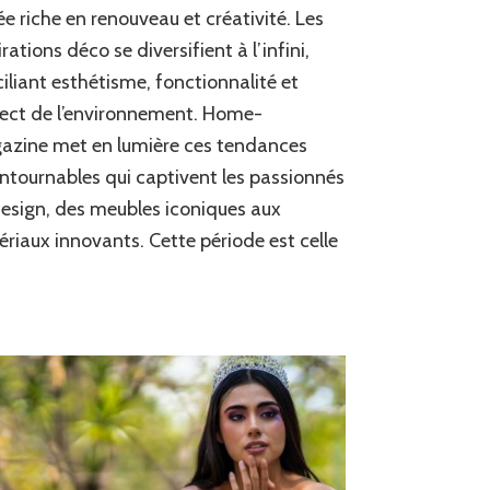
inspirations
e riche en renouveau et créativité. Les
déco
irations déco se diversifient à l’infini,
sur
Home-
iliant esthétisme, fonctionnalité et
magazine
ect de l’environnement. Home-
azine met en lumière ces tendances
ntournables qui captivent les passionnés
esign, des meubles iconiques aux
riaux innovants. Cette période est celle