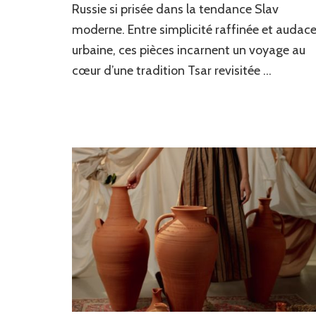
Russie si prisée dans la tendance Slav
russe
moderne. Entre simplicité raffinée et audac
urbaine, ces pièces incarnent un voyage au
cœur d’une tradition Tsar revisitée …