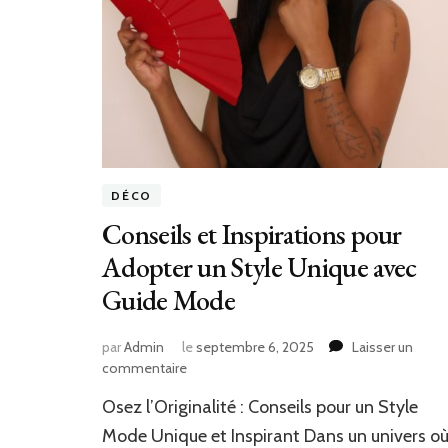
DÉCO
Conseils et Inspirations pour
Adopter un Style Unique avec
Guide Mode
par
Admin
le
septembre 6, 2025
Laisser un
sur
commentaire
Conseils
Osez l’Originalité : Conseils pour un Style
et
Inspirations
Mode Unique et Inspirant Dans un univers o