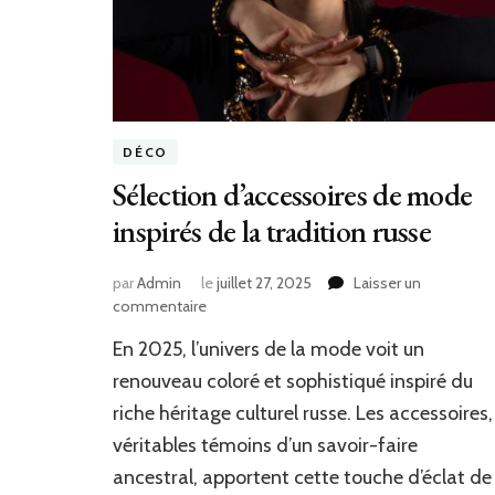
DÉCO
Sélection d’accessoires de mode
inspirés de la tradition russe
par
Admin
le
juillet 27, 2025
Laisser un
sur
commentaire
Sélection
En 2025, l’univers de la mode voit un
d’accessoires
de
renouveau coloré et sophistiqué inspiré du
mode
riche héritage culturel russe. Les accessoires,
inspirés
véritables témoins d’un savoir-faire
de
la
ancestral, apportent cette touche d’éclat de
tradition