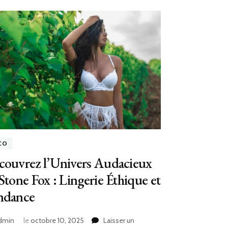
CO
couvrez l’Univers Audacieux
Stone Fox : Lingerie Éthique et
ndance
dmin
le
octobre 10, 2025
Laisser un