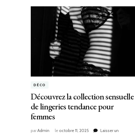
DÉCO
Découvrez la collection sensuelle
de lingeries tendance pour
femmes
par
Admin
le
octobre 11, 2025
Laisser un