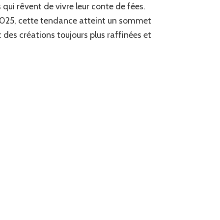
es qui rêvent de vivre leur conte de fées.
de
Princesse
025, cette tendance atteint un sommet
 des créations toujours plus raffinées et