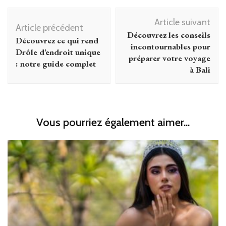
Navigation
Article suivant
d'article
Article précédent
Découvrez les conseils
Découvrez ce qui rend
incontournables pour
Drôle d’endroit unique
préparer votre voyage
: notre guide complet
à Bali
Vous pourriez également aimer...