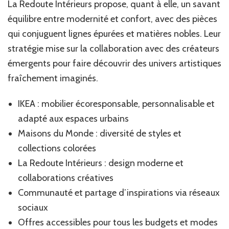
La Redoute Intérieurs propose, quant à elle, un savant
équilibre entre modernité et confort, avec des pièces
qui conjuguent lignes épurées et matières nobles. Leur
stratégie mise sur la collaboration avec des créateurs
émergents pour faire découvrir des univers artistiques
fraîchement imaginés.
IKEA : mobilier écoresponsable, personnalisable et
adapté aux espaces urbains
Maisons du Monde : diversité de styles et
collections colorées
La Redoute Intérieurs : design moderne et
collaborations créatives
Communauté et partage d’inspirations via réseaux
sociaux
Offres accessibles pour tous les budgets et modes