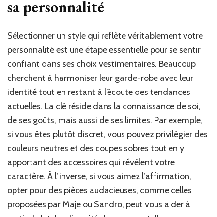
sa personnalité
conse
pour
trouv
Sélectionner un style qui reflète véritablement votre
votre
style
personnalité est une étape essentielle pour se sentir
!
confiant dans ses choix vestimentaires. Beaucoup
cherchent à harmoniser leur garde-robe avec leur
identité tout en restant à l’écoute des tendances
actuelles. La clé réside dans la connaissance de soi,
de ses goûts, mais aussi de ses limites. Par exemple,
si vous êtes plutôt discret, vous pouvez privilégier des
couleurs neutres et des coupes sobres tout en y
apportant des accessoires qui révèlent votre
caractère. À l’inverse, si vous aimez l’affirmation,
opter pour des pièces audacieuses, comme celles
proposées par Maje ou Sandro, peut vous aider à