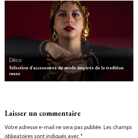
Déco
Sélection d’accessoires de mode inspirés de la tradition
russe
Laisser un commentaire
Votre adresse e-mail ne sera pas publiée.
Alternative:
Les champs
obligatoires sont indiqués avec
*