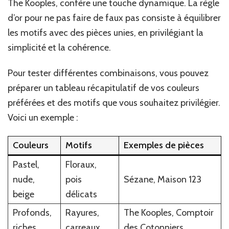
The Kooples, confère une touche dynamique. La règle
d’or pour ne pas faire de faux pas consiste à équilibrer
les motifs avec des pièces unies, en privilégiant la
simplicité et la cohérence.
Pour tester différentes combinaisons, vous pouvez
préparer un tableau récapitulatif de vos couleurs
préférées et des motifs que vous souhaitez privilégier.
Voici un exemple :
Couleurs
Motifs
Exemples de pièces
Pastel,
Floraux,
nude,
pois
Sézane, Maison 123
beige
délicats
Profonds,
Rayures,
The Kooples, Comptoir
riches
carreaux
des Cotonniers