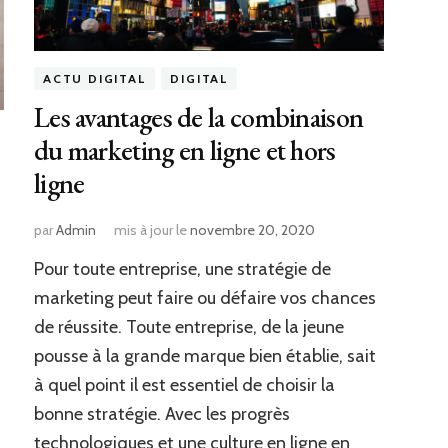
ACTU DIGITAL
DIGITAL
Les avantages de la combinaison
du marketing en ligne et hors
ligne
par
Admin
mis à jour le
novembre 20, 2020
Pour toute entreprise, une stratégie de
marketing peut faire ou défaire vos chances
de réussite. Toute entreprise, de la jeune
pousse à la grande marque bien établie, sait
à quel point il est essentiel de choisir la
bonne stratégie. Avec les progrès
technologiques et une culture en ligne en