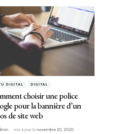
TU DIGITAL
DIGITAL
ment choisir une police
gle pour la bannière d’un
os de site web
dmin
mis à jour le
novembre 20, 2020