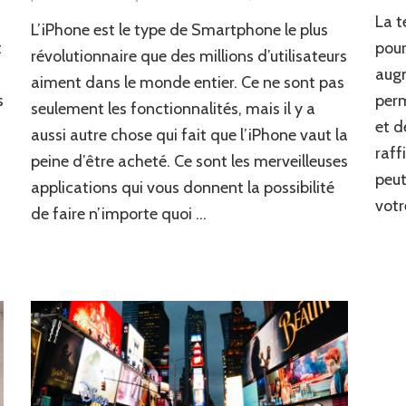
La t
L’iPhone est le type de Smartphone le plus
t
pour
révolutionnaire que des millions d’utilisateurs
augm
aiment dans le monde entier. Ce ne sont pas
s
perm
seulement les fonctionnalités, mais il y a
et d
aussi autre chose qui fait que l’iPhone vaut la
raff
peine d’être acheté. Ce sont les merveilleuses
peut
applications qui vous donnent la possibilité
votr
de faire n’importe quoi …