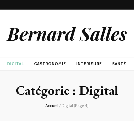
Bernard Salles
DIGITAL
GASTRONOMIE
INTERIEURE
SANTÉ
Catégorie :
Digital
Accueil
/
Digital
(Page 4)