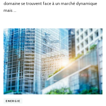
énergies
domaine se trouvent face à un marché dynamique
renouvelabl
mais …
ENERGIE