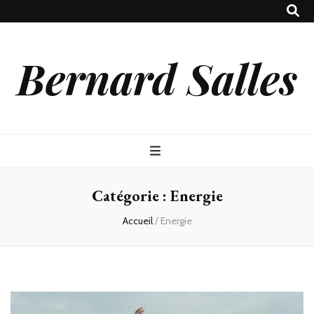
Bernard Salles
Catégorie :
Energie
Accueil
/
Energie