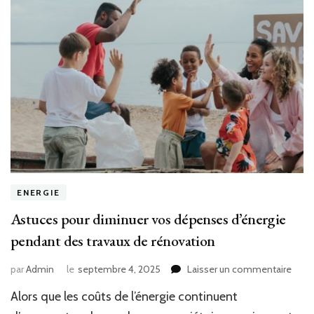
ENERGIE
Astuces pour diminuer vos dépenses d’énergie
pendant des travaux de rénovation
sur
par
Admin
le
septembre 4, 2025
Laisser un commentaire
Astu
Alors que les coûts de l’énergie continuent
pour
dimi