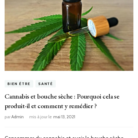
BIEN ÉTRE
SANTÉ
Cannabis et bouche sèche : Pourquoi cela se
produit-il et comment y remédier ?
par
Admin
mis à jour le
mai 13, 2021