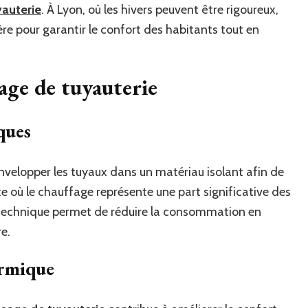
yauterie
. À Lyon, où les hivers peuvent être rigoureux,
re pour garantir le confort des habitants tout en
age de tuyauterie
ques
nvelopper les tuyaux dans un matériau isolant afin de
te où le chauffage représente une part significative des
technique permet de réduire la consommation en
e.
ermique