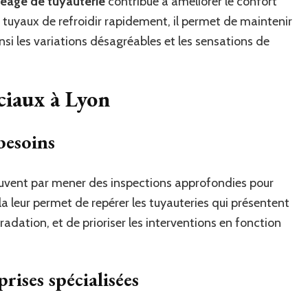
geage de tuyauterie
contribue à améliorer le confort
uyaux de refroidir rapidement, il permet de maintenir
si les variations désagréables et les sensations de
ociaux à Lyon
besoins
uvent par mener des inspections approfondies pour
ela leur permet de repérer les tuyauteries qui présentent
adation, et de prioriser les interventions en fonction
rises spécialisées