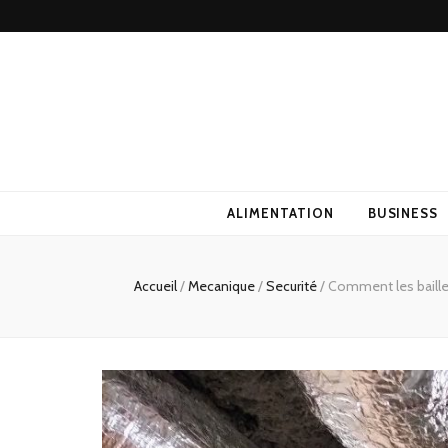
ALIMENTATION
BUSINESS
Accueil
/
Mecanique
/
Securité
/
Comment les bailleu