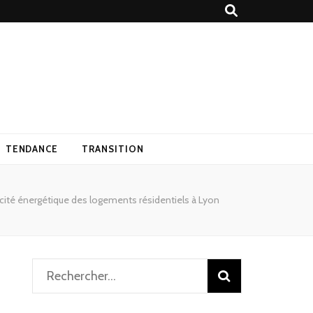
TENDANCE
TRANSITION
acité énergétique des logements résidentiels à Lyon
Rechercher :