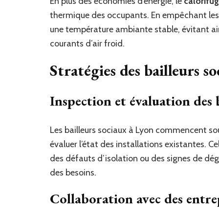
En plus des économies d’énergie, le
calorifu
thermique des occupants. En empêchant les t
une température ambiante stable, évitant ain
courants d’air froid.
Stratégies des bailleurs s
Inspection et évaluation des 
Les bailleurs sociaux à Lyon commencent so
évaluer l’état des installations existantes. C
des défauts d’isolation ou des signes de dégr
des besoins.
Collaboration avec des entrep