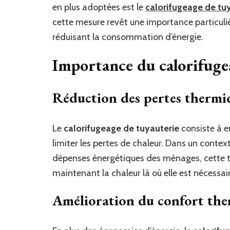
en plus adoptées est le
calorifugeage de tu
cette mesure revêt une importance particuliè
réduisant la consommation d’énergie.
Importance du calorifuge
Réduction des pertes thermi
Le
calorifugeage de tuyauterie
consiste à e
limiter les pertes de chaleur. Dans un contex
dépenses énergétiques des ménages, cette 
maintenant la chaleur là où elle est nécessair
Amélioration du confort th