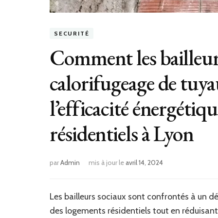
SECURITÉ
Comment les bailleur
calorifugeage de tuya
l’efficacité énergétiq
résidentiels à Lyon
par
Admin
mis à jour le
avril 14, 2024
Les bailleurs sociaux sont confrontés à un d
des logements résidentiels tout en réduisant 