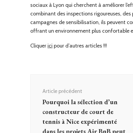
sociaux à Lyon qui cherchent à améliorer l’ef
combinant des inspections rigoureuses, des p
campagnes de sensibilisation, ils peuvent con
offrant un environnement plus confortable et
Cliquer
ici
pour d’autres articles !!!
Navigation
d'article
Article précédent
Pourquoi la sélection d’un
constructeur de court de
tennis à Nice expérimenté
dans les projets Air BnB peut