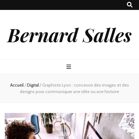
Bernard Salles
Accueil
/
Digital
/
Graphiste Lyon : concevoir des images et des
designs pour communiquer une idée ou une histoire