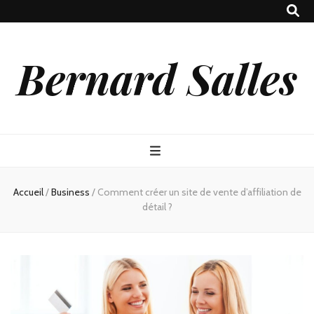
Bernard Salles
Accueil
/
Business
/
Comment créer un site de vente d’affiliation de
détail ?