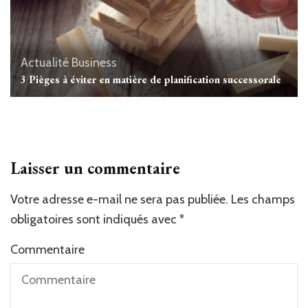
Actualité
Business
3 Pièges à éviter en matière de planification successorale
Laisser un commentaire
Votre adresse e-mail ne sera pas publiée.
Alternative:
Les champs
obligatoires sont indiqués avec
*
Commentaire