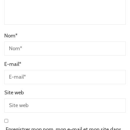
Nom
*
E-mail
*
Site web
Enregistrer mon nom, mon e-mail et mon site dans