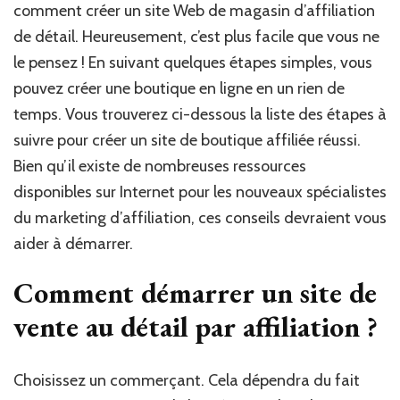
vente
comment créer un site Web de magasin d’affiliation
d’affiliation
de détail. Heureusement, c’est plus facile que vous ne
de
le pensez ! En suivant quelques étapes simples, vous
détail
?
pouvez créer une boutique en ligne en un rien de
temps. Vous trouverez ci-dessous la liste des étapes à
suivre pour créer un site de boutique affiliée réussi.
Bien qu’il existe de nombreuses ressources
disponibles sur Internet pour les nouveaux spécialistes
du marketing d’affiliation, ces conseils devraient vous
aider à démarrer.
Comment démarrer un site de
vente au détail par affiliation ?
Choisissez un commerçant. Cela dépendra du fait