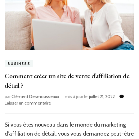
BUSINESS
Comment créer un site de vente d’affiliation de
détail ?
par
Clément Desmousseaux
mis à jour le
juillet 21, 2022
sur
Laisser un commentaire
Comment
créer
un
Si vous êtes nouveau dans le monde du marketing
site
d’affiliation de détail, vous vous demandez peut-être
de