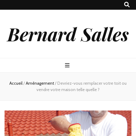
Bernard Salles
Accueil
/
Aménagement
/
Devriez-vous remplacer votre toit ou
vendre votre maison telle quelle ?