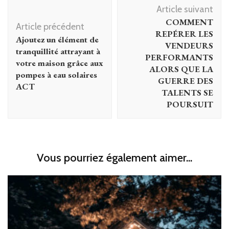
Navigation
Article suivant
d'article
COMMENT
Article précédent
REPÉRER LES
Ajoutez un élément de
VENDEURS
tranquillité attrayant à
PERFORMANTS
votre maison grâce aux
ALORS QUE LA
pompes à eau solaires
GUERRE DES
ACT
TALENTS SE
POURSUIT
Vous pourriez également aimer...