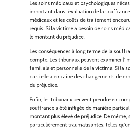
Les soins médicaux et psychologiques nécess
important dans l’évaluation de la souffrance
médicaux et les coûts de traitement encourus 
requis. Si la victime a besoin de soins médi
le montant du préjudice.
Les conséquences à long terme de la souffran
compte. Les tribunaux peuvent examiner l’imp
familiale et personnelle de la victime. Si l
ou si elle a entraîné des changements de mo
du préjudice.
Enfin, les tribunaux peuvent prendre en comp
souffrance a été infligée de manière particuli
montant plus élevé de préjudice. De même, s
particulièrement traumatisantes, telles qu’u