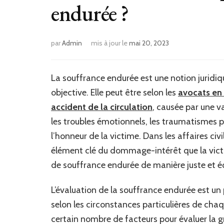
endurée ?
par
Admin
mis à jour le
mai 20, 2023
La souffrance endurée est une notion juridiqu
objective. Elle peut être selon les
avocats en 
accident de la circulation
, causée par une v
les troubles émotionnels, les traumatismes 
l’honneur de la victime. Dans les affaires civ
élément clé du dommage-intérêt que la vict
de souffrance endurée de manière juste et é
L’évaluation de la souffrance endurée est u
selon les circonstances particulières de ch
certain nombre de facteurs pour évaluer la g