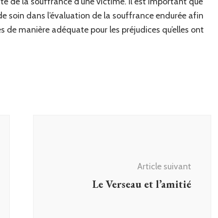
ité de la souffrance d’une victime. Il est important que
de soin dans l’évaluation de la souffrance endurée afin
s de manière adéquate pour les préjudices qu’elles ont
Article suivant
Le Verseau et l’amitié