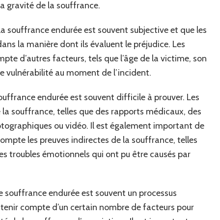
la gravité de la souffrance.
 la souffrance endurée est souvent subjective et que les
ns la manière dont ils évaluent le préjudice. Les
e d’autres facteurs, tels que l’âge de la victime, son
de vulnérabilité au moment de l’incident.
uffrance endurée est souvent difficile à prouver. Les
a souffrance, telles que des rapports médicaux, des
ographiques ou vidéo. Il est également important de
ompte les preuves indirectes de la souffrance, telles
 troubles émotionnels qui ont pu être causés par
de souffrance endurée est souvent un processus
t tenir compte d’un certain nombre de facteurs pour