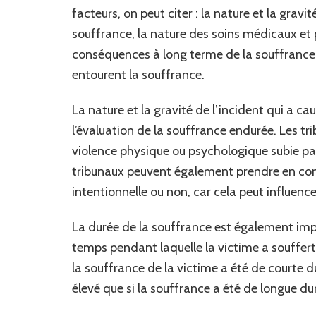
facteurs, on peut citer : la nature et la gravi
souffrance, la nature des soins médicaux et p
conséquences à long terme de la souffrance su
entourent la souffrance.
La nature et la gravité de l’incident qui a c
l’évaluation de la souffrance endurée. Les tr
violence physique ou psychologique subie par 
tribunaux peuvent également prendre en comp
intentionnelle ou non, car cela peut influenc
La durée de la souffrance est également imp
temps pendant laquelle la victime a souffert, 
la souffrance de la victime a été de courte
élevé que si la souffrance a été de longue du