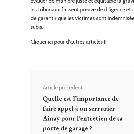
évaluer de manière juste et équitable la grav
les tribunaux fassent preuve de diligence et 
de garantir que les victimes sont indemnisée
subis.
Cliquer
ici
pour d’autres articles !!!
Navigation
d'article
Article précédent
Quelle est l’importance de
faire appel à un serrurier
Ainay pour l’entretien de sa
porte de garage ?