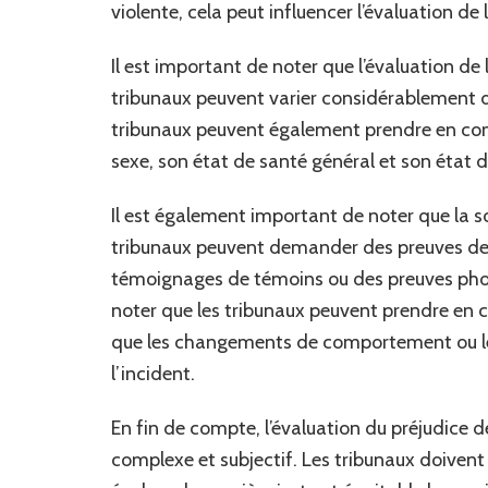
violente, cela peut influencer l’évaluation de 
Il est important de noter que l’évaluation de
tribunaux peuvent varier considérablement da
tribunaux peuvent également prendre en compt
sexe, son état de santé général et son état 
Il est également important de noter que la so
tribunaux peuvent demander des preuves de l
témoignages de témoins ou des preuves phot
noter que les tribunaux peuvent prendre en c
que les changements de comportement ou les
l’incident.
En fin de compte, l’évaluation du préjudice 
complexe et subjectif. Les tribunaux doiven