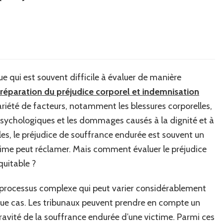
e qui est souvent difficile à évaluer de manière
réparation du préjudice corporel et indemnisation
ariété de facteurs, notamment les blessures corporelles,
psychologiques et les dommages causés à la dignité et à
iles, le préjudice de souffrance endurée est souvent un
ime peut réclamer. Mais comment évaluer le préjudice
quitable ?
n processus complexe qui peut varier considérablement
aque cas. Les tribunaux peuvent prendre en compte un
ravité de la souffrance endurée d’une victime. Parmi ces