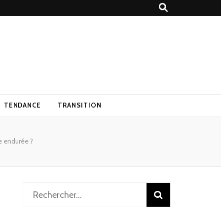
TENDANCE
TRANSITION
e endurée ?
Rechercher :