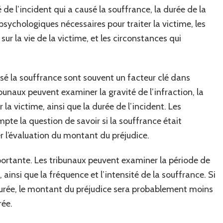
té de l’incident qui a causé la souffrance, la durée de la
sychologiques nécessaires pour traiter la victime, les
r la vie de la victime, et les circonstances qui
ausé la souffrance sont souvent un facteur clé dans
ibunaux peuvent examiner la gravité de l’infraction, la
la victime, ainsi que la durée de l’incident. Les
te la question de savoir si la souffrance était
er l’évaluation du montant du préjudice.
ortante. Les tribunaux peuvent examiner la période de
ainsi que la fréquence et l’intensité de la souffrance. Si
 durée, le montant du préjudice sera probablement moins
rée.