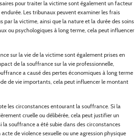
aires pour traiter la victime sont également un facteur
 endurée. Les tribunaux peuvent examiner les frais
par la victime, ainsi que la nature et la durée des soins
caux ou psychologiques à long terme, cela peut influencer
ce sur la vie de la victime sont également prises en
act de la souffrance sur la vie professionnelle,
a souffrance a causé des pertes économiques à long terme
de de vie importants, cela peut influencer le montant
te les circonstances entourant la souffrance. Si la
èrement cruelle ou délibérée, cela peut justifier un
i la souffrance a été subie dans des circonstances
n acte de violence sexuelle ou une agression physique