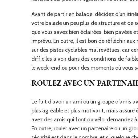
Avant de partir en balade, décidez d’un itiné
votre balade un peu plus de structure et de s
que vous savez bien éclairées, bien pavées 
imprévu. En outre, il est bon de réfléchir aux
sur des pistes cyclables mal revêtues, car 
difficiles à voir dans des conditions de faibl
le week-end ou pour des moments où vous s
ROULEZ AVEC UN PARTENAI
Le fait d’avoir un ami ou un groupe d’amis a
plus agréable et plus motivant, mais assure
avez des amis qui font du vélo, demandez à l’
En outre, rouler avec un partenaire ou un gro
sécurité est dans le nombre, et si quelque c