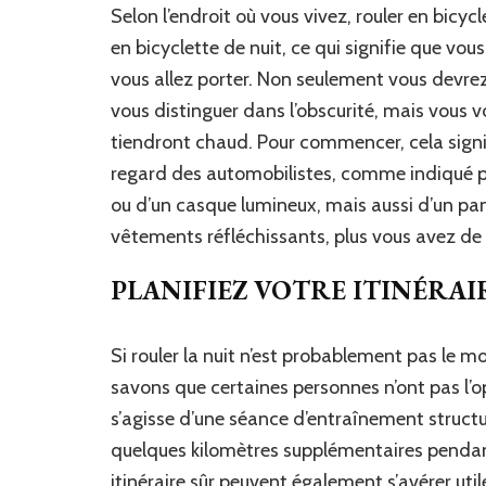
Selon l’endroit où vous vivez, rouler en bicycl
en bicyclette de nuit, ce qui signifie que v
vous allez porter. Non seulement vous devre
vous distinguer dans l’obscurité, mais vous
tiendront chaud. Pour commencer, cela signif
regard des automobilistes, comme indiqué p
ou d’un casque lumineux, mais aussi d’un pan
vêtements réfléchissants, plus vous avez de 
PLANIFIEZ VOTRE ITINÉRAI
Si rouler la nuit n’est probablement pas le m
savons que certaines personnes n’ont pas l’op
s’agisse d’une séance d’entraînement struct
quelques kilomètres supplémentaires pendant 
itinéraire sûr peuvent également s’avérer utile