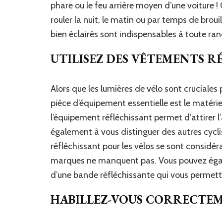
phare ou le feu arrière moyen d’une voiture ! 
rouler la nuit, le matin ou par temps de broui
bien éclairés sont indispensables à toute ra
UTILISEZ DES VÊTEMENTS R
Alors que les lumières de vélo sont cruciales 
pièce d’équipement essentielle est le matéri
l’équipement réfléchissant permet d’attirer l’
également à vous distinguer des autres cycl
réfléchissant pour les vélos se sont considé
marques ne manquent pas. Vous pouvez égale
d’une bande réfléchissante qui vous permettra
HABILLEZ-VOUS CORRECTE