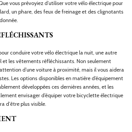
Que vous prévoyiez d’utiliser votre vélo électrique pour
llard, un phare, des feux de freinage et des clignotants
ndonnée.
ÉFLÉCHISSANTS
pour conduire votre vélo électrique la nuit, une autre
el et les vêtements réfléchissants. Non seulement
attention d’une voiture à proximité, mais il vous aidera
istes. Les options disponibles en matière d’équipement
rablement développées ces dernières années, et les
ment envisager d’équiper votre bicyclette électrique
 d’être plus visible.
MENT