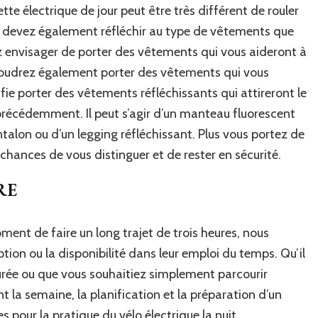
ette électrique de jour peut être très différent de rouler
ous devez également réfléchir au type de vêtements que
z envisager de porter des vêtements qui vous aideront à
 voudrez également porter des vêtements qui vous
ie porter des vêtements réfléchissants qui attireront le
récédemment. Il peut s’agir d’un manteau fluorescent
talon ou d’un legging réfléchissant. Plus vous portez de
chances de vous distinguer et de rester en sécurité.
RE
oment de faire un long trajet de trois heures, nous
tion ou la disponibilité dans leur emploi du temps. Qu’il
urée ou que vous souhaitiez simplement parcourir
la semaine, la planification et la préparation d’un
s pour la pratique du vélo électrique la nuit.