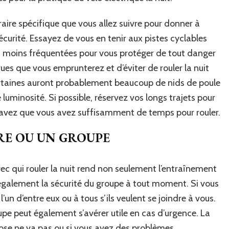
raire spécifique que vous allez suivre pour donner à
écurité. Essayez de vous en tenir aux pistes cyclables
et moins fréquentées pour vous protéger de tout danger
 rues que vous emprunterez et d’éviter de rouler la nuit
certaines auront probablement beaucoup de nids de poule
e luminosité. Si possible, réservez vos longs trajets pour
avez que vous avez suffisamment de temps pour rouler.
RE OU UN GROUPE
vec qui rouler la nuit rend non seulement l’entraînement
 également la sécurité du groupe à tout moment. Si vous
un d’entre eux ou à tous s’ils veulent se joindre à vous.
upe peut également s’avérer utile en cas d’urgence. La
hose ne va pas ou si vous avez des problèmes