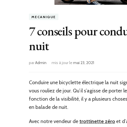
MECANIQUE
7 conseils pour condu
nuit
par
Admin
mis à jour le
mai 23, 2021
Conduire une bicyclette électrique la nuit si
vous rouliez de jour. Qu’il s’agisse de porter 
fonction de la visibilité, il y a plusieurs cho
en balade de nuit.
Avec notre vendeur de
trottinette zéro
et d’