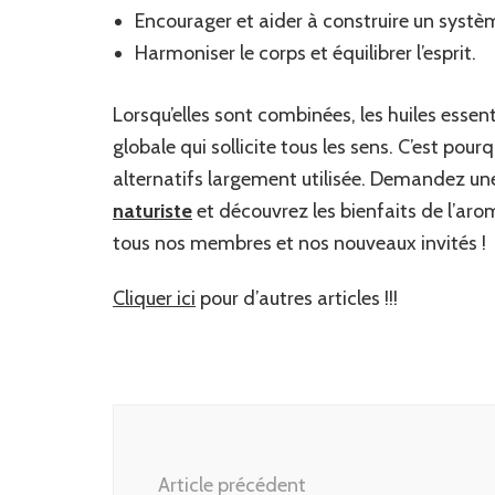
Encourager et aider à construire un systè
Harmoniser le corps et équilibrer l’esprit.
Lorsqu’elles sont combinées, les huiles essenti
globale qui sollicite tous les sens. C’est po
alternatifs largement utilisée. Demandez une
naturiste
et découvrez les bienfaits de l’aro
tous nos membres et nos nouveaux invités !
Cliquer ici
pour d’autres articles !!!
Navigation
d'article
Article précédent