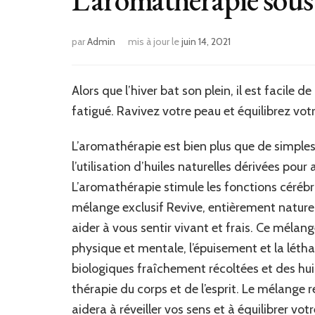
par
Admin
mis à jour le
juin 14, 2021
Alors que l’hiver bat son plein, il est faci
fatigué. Ravivez votre peau et équilibrez vo
L’aromathérapie est bien plus que de simples
l’utilisation d’huiles naturelles dérivées pou
L’aromathérapie stimule les fonctions cérébra
mélange exclusif Revive, entièrement naturel,
aider à vous sentir vivant et frais. Ce mélan
physique et mentale, l’épuisement et la létha
biologiques fraîchement récoltées et des huil
thérapie du corps et de l’esprit. Le mélange 
aidera à réveiller vos sens et à équilibrer votr