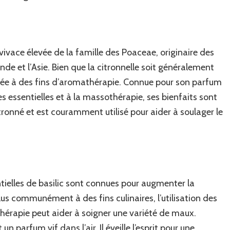
ivace élevée de la famille des Poaceae, originaire des
nde et l’Asie. Bien que la citronnelle soit généralement
ilisée à des fins d’aromathérapie. Connue pour son parfum
les essentielles et à la massothérapie, ses bienfaits sont
tronné et est couramment utilisé pour aider à soulager le
entielles de basilic sont connues pour augmenter la
plus communément à des fins culinaires, l’utilisation des
thérapie peut aider à soigner une variété de maux.
un parfum vif dans l’air. Il éveille l’esprit pour une