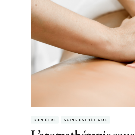
BIEN ÉTRE
SOINS ESTHÉTIQUE
L’aromathérapie sous 