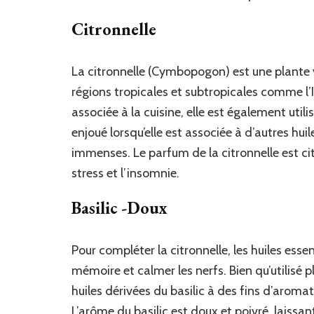
Citronnelle
La citronnelle (Cymbopogon) est une plante v
régions tropicales et subtropicales comme l’I
associée à la cuisine, elle est également ut
enjoué lorsqu’elle est associée à d’autres hui
immenses. Le parfum de la citronnelle est ci
stress et l’insomnie.
Basilic -Doux
Pour compléter la citronnelle, les huiles ess
mémoire et calmer les nerfs. Bien qu’utilisé 
huiles dérivées du basilic à des fins d’aroma
L’arôme du basilic est doux et poivré, laissant 