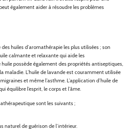
t peut également aider à résoudre les problèmes
e des huiles d’aromathérapie les plus utilisées ; son
ile calmante et relaxante qui aide les
e huile possède également des propriétés antiseptiques,
la maladie. L’huile de lavande est couramment utilisée
s migraines et même l’asthme. L’application d’huile de
i équilibre l’esprit, le corps et l’âme.
hérapeutique sont les suivants ;
s naturel de guérison de l’intérieur.