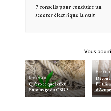
7 conseils pour conduire un
scooter électrique la nuit
Vous pourri
Bien étr
Bien étre
Découvr
Qu’est-ce que l’effet
l’Utilis
Entourage du CBD ?
d’Acupr