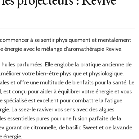
le de commencer à se sentir physiquement et mentalement
tre énergie avec le mélange d’aromathérapie Revive.
 huiles parfumées. Elle englobe la pratique ancienne de
r améliorer votre bien-être physique et physiologique.
les et offre une multitude de bienfaits pour la santé. Le
 est conçu pour aider à équilibrer votre énergie et vous
ge spécialisé est excellent pour combattre la fatigue
rgie. Laissez-le raviver vos sens avec des algues
es essentielles pures pour une fusion parfaite de la
revigorant de citronnelle, de basilic Sweet et de lavande
e énergie.