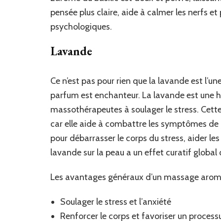
pensée plus claire, aide à calmer les nerfs e
psychologiques.
Lavande
Ce n’est pas pour rien que la lavande est l’un
parfum est enchanteur. La lavande est une hu
massothérapeutes à soulager le stress. Cett
car elle aide à combattre les symptômes de 
pour débarrasser le corps du stress, aider le
lavande sur la peau a un effet curatif global qu
Les avantages généraux d’un massage aromat
Soulager le stress et l’anxiété
Renforcer le corps et favoriser un processu