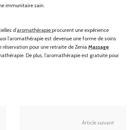
me immunitaire sain.
elles d’
aromathérapie
procurent une expérience
urquoi l’aromathérapie est devenue une forme de soins
 réservation pour une retraite de Zenia
Massage
mathérapie. De plus, l’aromathérapie est gratuite pour
Article suivant