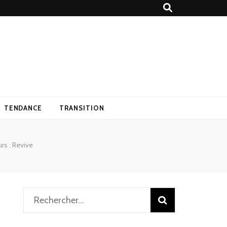
TENDANCE
TRANSITION
rs : Revive
Rechercher :