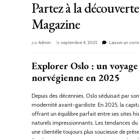
Partez à la découver
Magazine
par
Admin
le
septembre 4, 2025
Laisser un com
Explorer Oslo : un voyage
norvégienne en 2025
Depuis des décennies, Oslo séduisait par so
modernité avant-gardiste. En 2025, la capit
offrant un équilibre parfait entre ses sites 
naturels impressionnants. Les tendances du 
une clientèle toujours plus soucieuse de pré