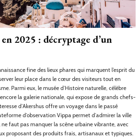
 en 2025 : décryptage d’un
nnaissance fine des lieux phares qui marquent l’esprit du
server leur place dans le cœur des visiteurs tout en
me. Parmi eux, le musée d’Histoire naturelle, célèbre
u encore la galerie nationale, qui expose de grands chefs-
teresse d’Akershus offre un voyage dans le passé
lateforme d’observation Vippa permet d’admirer la ville
 il ne faut pas manquer la scène urbaine vibrante, avec
ux proposant des produits frais, artisanaux et typiques.