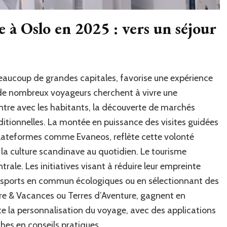
 à Oslo en 2025 : vers un séjour
aucoup de grandes capitales, favorise une expérience
 de nombreux voyageurs cherchent à vivre une
ntre avec les habitants, la découverte de marchés
raditionnelles. La montée en puissance des visites guidées
plateformes comme Evaneos, reflète cette volonté
la culture scandinave au quotidien. Le tourisme
ale. Les initiatives visant à réduire leur empreinte
ansports en commun écologiques ou en sélectionnant des
 & Vacances ou Terres d’Aventure, gagnent en
ilite la personnalisation du voyage, avec des applications
ches en conseils pratiques.