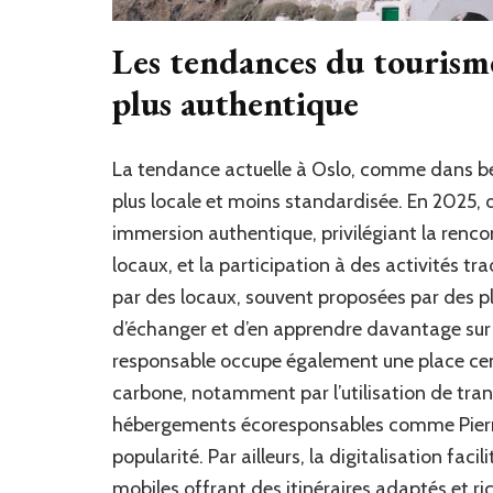
Les tendances du tourisme
plus authentique
La tendance actuelle à Oslo, comme dans be
plus locale et moins standardisée. En 2025,
immersion authentique, privilégiant la renco
locaux, et la participation à des activités t
par des locaux, souvent proposées par des 
d’échanger et d’en apprendre davantage sur 
responsable occupe également une place centr
carbone, notamment par l’utilisation de tr
hébergements écoresponsables comme Pierre
popularité. Par ailleurs, la digitalisation fac
mobiles offrant des itinéraires adaptés et ri