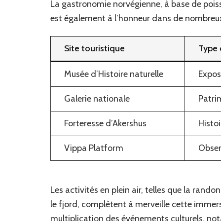
La gastronomie norvégienne, à base de poisso
est également à l’honneur dans de nombreux
Site touristique
Type 
Musée d’Histoire naturelle
Exposi
Galerie nationale
Patri
Forteresse d’Akershus
Histo
Vippa Platform
Obser
Les activités en plein air, telles que la rand
le fjord, complètent à merveille cette immers
multiplication des événements culturels, not