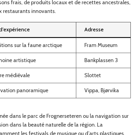
ns frais, de produits locaux et de recettes ancestrales,
 restaurants innovants.
d’expérience
Adresse
tions sur la faune arctique
Fram Museum
moine artistique
Bankplassen 3
ire médiévale
Slottet
vation panoramique
Vippa, Bjørvika
onnée dans le parc de Frognerseteren ou la navigation sur
ion dans la beauté naturelle de la région. La
amment les festivals de musique ou d’arts plastiques,