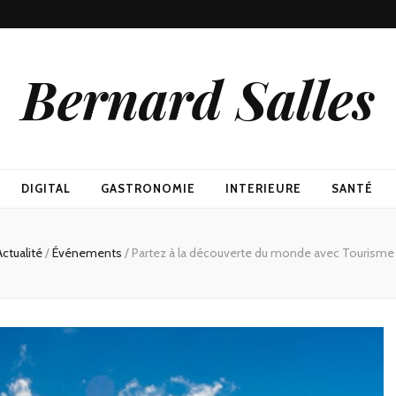
Bernard Salles
DIGITAL
GASTRONOMIE
INTERIEURE
SANTÉ
Actualité
/
Événements
/
Partez à la découverte du monde avec Tourisme