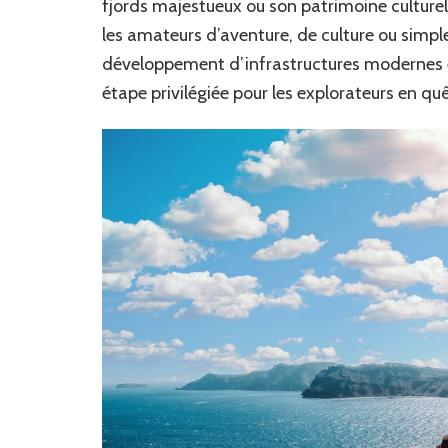
fjords majestueux ou son patrimoine culturel
les amateurs d’aventure, de culture ou simp
développement d’infrastructures modernes et
étape privilégiée pour les explorateurs en q