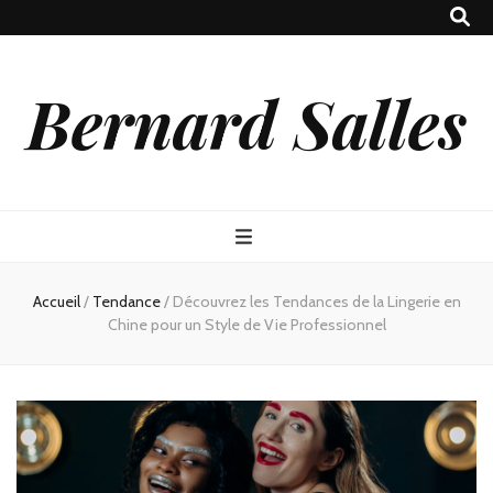
Bernard Salles
Accueil
/
Tendance
/
Découvrez les Tendances de la Lingerie en
Chine pour un Style de Vie Professionnel