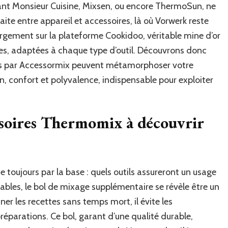
nant Monsieur Cuisine, Mixsen, ou encore ThermoSun, ne
faite entre appareil et accessoires, là où Vorwerk reste
rgement sur la plateforme Cookidoo, véritable mine d’or
ées, adaptées à chaque type d’outil. Découvrons donc
s par Accessormix peuvent métamorphoser votre
on, confort et polyvalence, indispensable pour exploiter
ssoires Thermomix à découvrir
oujours par la base : quels outils assureront un usage
bles, le bol de mixage supplémentaire se révèle être un
ner les recettes sans temps mort, il évite les
réparations. Ce bol, garant d’une qualité durable,