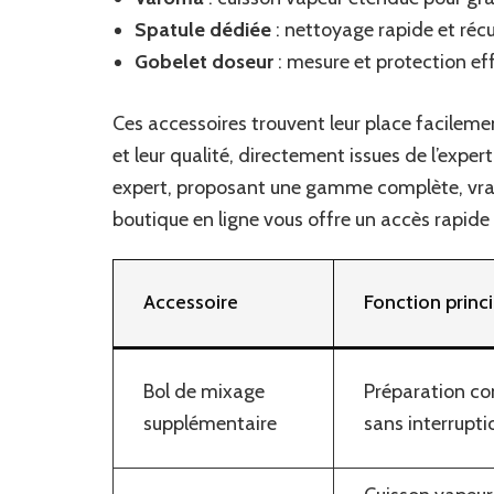
Spatule dédiée
: nettoyage rapide et ré
Gobelet doseur
: mesure et protection ef
Ces accessoires trouvent leur place facilemen
et leur qualité, directement issues de l’exper
expert, proposant une gamme complète, vraie
boutique en ligne vous offre un accès rapide e
Accessoire
Fonction princ
Bol de mixage
Préparation co
supplémentaire
sans interrupti