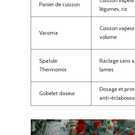
Cuisson vapeur
Panier de cuisson
légumes, riz
Cuisson vapeur
Varoma
volume
Spatule
Raclage sans a
Thermomix
lames
Dosage et prot
Gobelet doseur
anti-éclabouss