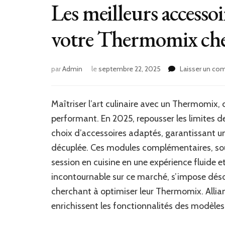
Les meilleurs accesso
votre Thermomix che
par
Admin
le
septembre 22, 2025
Laisser un co
Maîtriser l’art culinaire avec un Thermomix, 
performant. En 2025, repousser les limites de
choix d’accessoires adaptés, garantissant un
décuplée. Ces modules complémentaires, so
session en cuisine en une expérience fluide e
incontournable sur ce marché, s’impose dés
cherchant à optimiser leur Thermomix. Alliant 
enrichissent les fonctionnalités des modèles