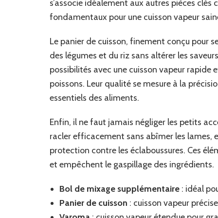
s’associe idéalement aux autres pièces clés
fondamentaux pour une cuisson vapeur sai
Le panier de cuisson, finement conçu pour se
des légumes et du riz sans altérer les saveurs
possibilités avec une cuisson vapeur rapide e
poissons. Leur qualité se mesure à la précisi
essentiels des aliments.
Enfin, il ne faut jamais négliger les petits
racler efficacement sans abîmer les lames, et
protection contre les éclaboussures. Ces élé
et empêchent le gaspillage des ingrédients.
Bol de mixage supplémentaire
: idéal po
Panier de cuisson
: cuisson vapeur précise
Varoma
: cuisson vapeur étendue pour gr