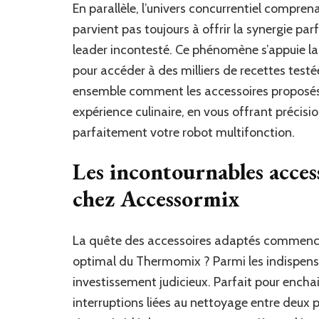
En parallèle, l’univers concurrentiel compre
parvient pas toujours à offrir la synergie par
leader incontesté. Ce phénomène s’appuie la
pour accéder à des milliers de recettes test
ensemble comment les accessoires proposé
expérience culinaire, en vous offrant précisi
parfaitement votre robot multifonction.
Les incontournables acce
chez Accessormix
La quête des accessoires adaptés commence t
optimal du Thermomix ? Parmi les indispensa
investissement judicieux. Parfait pour enchai
interruptions liées au nettoyage entre deux p