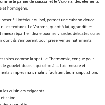
 comme le panier de cuisson et le Varoma, des éléments
ne et homogène.
 poser à l’intérieur du bol, permet une cuisson douce
 ni les textures. Le Varoma, quant à lui, agrandit les
t mieux répartie, idéale pour les viandes délicates ou les
on dont ils s’emparent pour préserver les nutriments
 accessoires comme la spatule Thermomix, conçue pour
 le gobelet doseur, qui offre à la fois mesure et
ments simples mais malins facilitent les manipulations
ur les cuisiniers exigeants
 et saine
andes quantités