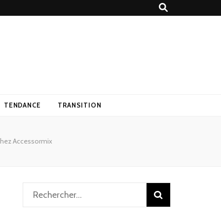
TENDANCE
TRANSITION
 chez Accessormix
Rechercher :