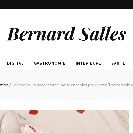
Bernard Salles
DIGITAL
GASTRONOMIE
INTERIEURE
SANTÉ
ation
/
Les meilleurs accessoires indispensables pour votre Thermomix