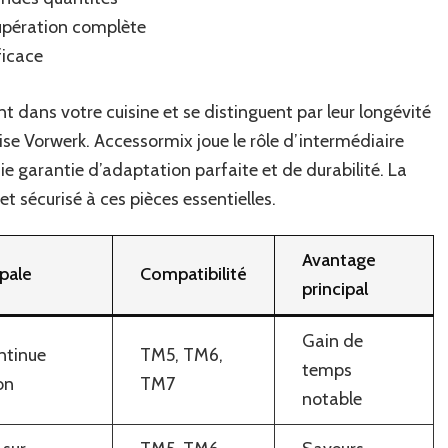
cupération complète
ficace
t dans votre cuisine et se distinguent par leur longévité
tise Vorwerk. Accessormix joue le rôle d’intermédiaire
 garantie d’adaptation parfaite et de durabilité. La
t sécurisé à ces pièces essentielles.
Avantage
ipale
Compatibilité
principal
Gain de
ntinue
TM5, TM6,
temps
on
TM7
notable