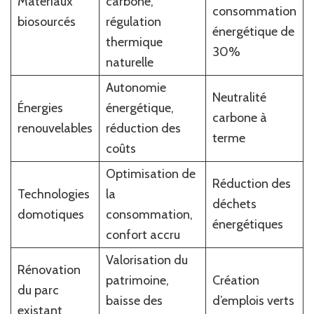
Matériaux
carbone,
consommation
biosourcés
régulation
énergétique de
thermique
30%
naturelle
Autonomie
Neutralité
Énergies
énergétique,
carbone à
renouvelables
réduction des
terme
coûts
Optimisation de
Réduction des
Technologies
la
déchets
domotiques
consommation,
énergétiques
confort accru
Valorisation du
Rénovation
patrimoine,
Création
du parc
baisse des
d’emplois verts
existant