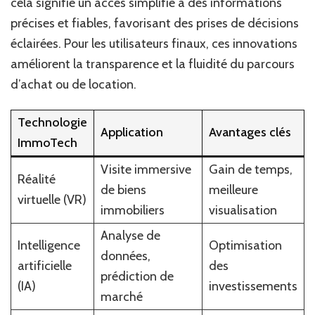
cela signifie un accès simplifié à des informations
précises et fiables, favorisant des prises de décisions
éclairées. Pour les utilisateurs finaux, ces innovations
améliorent la transparence et la fluidité du parcours
d’achat ou de location.
Technologie
Application
Avantages clés
ImmoTech
Visite immersive
Gain de temps,
Réalité
de biens
meilleure
virtuelle (VR)
immobiliers
visualisation
Analyse de
Intelligence
Optimisation
données,
artificielle
des
prédiction de
(IA)
investissements
marché