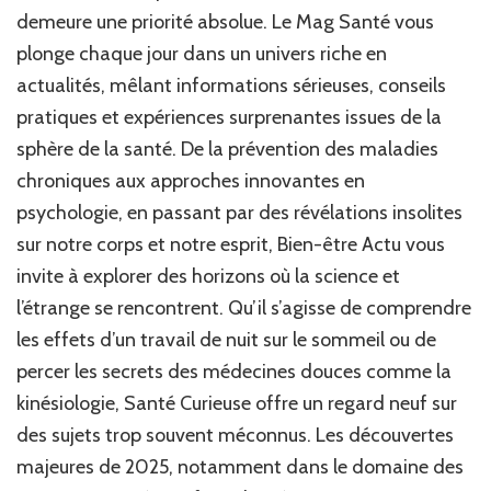
la
demeure une priorité absolue. Le Mag Santé vous
Santé,
plonge chaque jour dans un univers riche en
du
Bien-
actualités, mêlant informations sérieuses, conseils
être
pratiques et expériences surprenantes issues de la
et
sphère de la santé. De la prévention des maladies
de
l’Insolite
chroniques aux approches innovantes en
psychologie, en passant par des révélations insolites
sur notre corps et notre esprit, Bien-être Actu vous
invite à explorer des horizons où la science et
l’étrange se rencontrent. Qu’il s’agisse de comprendre
les effets d’un travail de nuit sur le sommeil ou de
percer les secrets des médecines douces comme la
kinésiologie, Santé Curieuse offre un regard neuf sur
des sujets trop souvent méconnus. Les découvertes
majeures de 2025, notamment dans le domaine des