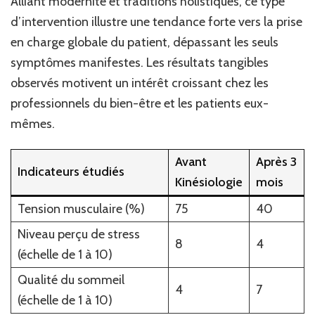
Alliant modernité et traditions holistiques, ce type
d’intervention illustre une tendance forte vers la prise
en charge globale du patient, dépassant les seuls
symptômes manifestes. Les résultats tangibles
observés motivent un intérêt croissant chez les
professionnels du bien-être et les patients eux-
mêmes.
Avant
Après 3
Indicateurs étudiés
Kinésiologie
mois
Tension musculaire (%)
75
40
Niveau perçu de stress
8
4
(échelle de 1 à 10)
Qualité du sommeil
4
7
(échelle de 1 à 10)