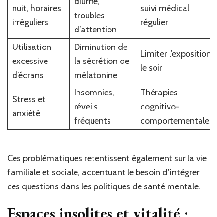
diurne,
nuit, horaires
suivi médical
troubles
irréguliers
régulier
d’attention
Utilisation
Diminution de
Limiter l’exposition
excessive
la sécrétion de
le soir
d’écrans
mélatonine
Insomnies,
Thérapies
Stress et
réveils
cognitivo-
anxiété
fréquents
comportementales
Ces problématiques retentissent également sur la vie
familiale et sociale, accentuant le besoin d’intégrer
ces questions dans les politiques de santé mentale.
Espaces insolites et vitalité :