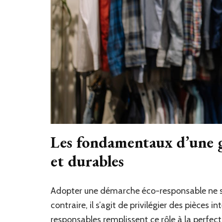
Les fondamentaux d’une g
et durables
Adopter une démarche éco-responsable ne sign
contraire, il s’agit de privilégier des pièces 
responsables remplissent ce rôle à la perfe