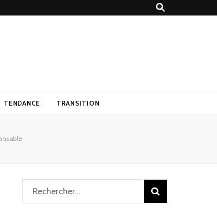
TENDANCE
TRANSITION
onsable
Rechercher :