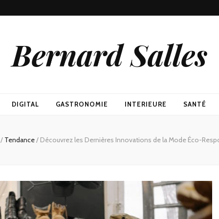
Bernard Salles
DIGITAL
GASTRONOMIE
INTERIEURE
SANTÉ
/
Tendance
/
Découvrez les Dernières Innovations de la Mode Éco-Resp