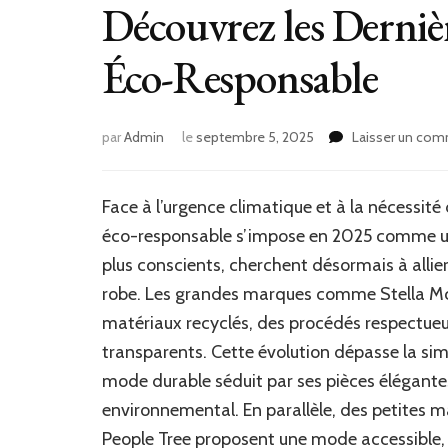
Découvrez les Derniè
Éco-Responsable
par
Admin
le
septembre 5, 2025
Laisser un com
Face à l’urgence climatique et à la nécess
éco-responsable s’impose en 2025 comme une
plus conscients, cherchent désormais à allier
robe. Les grandes marques comme Stella Mc
matériaux recyclés, des procédés respectueu
transparents. Cette évolution dépasse la sim
mode durable séduit par ses pièces élégante
environnemental. En parallèle, des petites
People Tree proposent une mode accessible, é