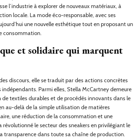
se l’industrie à explorer de nouveaux matériaux, à
duction locale. La mode éco-responsable, avec ses
jourd’hui une nouvelle esthétique tout en proposant un
de consommation.
que et solidaire qui marquent
des discours, elle se traduit par des actions concrètes
s indépendants. Parmi elles, Stella McCartney demeure
n de textiles durables et de procédés innovants dans le
 au-delà de la simple utilisation de matières
ulaire, une réduction de la consommation et une
 révolutionné le secteur des sneakers en privilégiant le
la transparence dans toute sa chaîne de production.