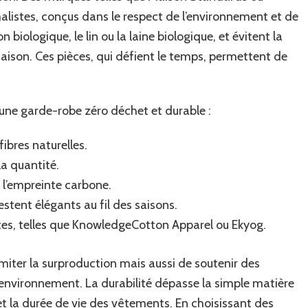
istes, conçus dans le respect de l’environnement et de
n biologique, le lin ou la laine biologique, et évitent la
saison. Ces pièces, qui défient le temps, permettent de
r une garde-robe zéro déchet et durable :
ibres naturelles.
la quantité.
e l’empreinte carbone.
stent élégants au fil des saisons.
es, telles que KnowledgeCotton Apparel ou Ekyog.
ter la surproduction mais aussi de soutenir des
l’environnement. La durabilité dépasse la simple matière
 et la durée de vie des vêtements. En choisissant des