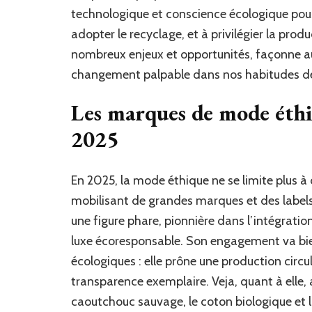
technologique et conscience écologique pous
adopter le recyclage, et à privilégier la pro
nombreux enjeux et opportunités, façonne au
changement palpable dans nos habitudes 
Les marques de mode éthi
2025
En 2025, la mode éthique ne se limite plus à 
mobilisant de grandes marques et des label
une figure phare, pionnière dans l’intégratio
luxe écoresponsable. Son engagement va bien
écologiques : elle prône une production circ
transparence exemplaire. Veja, quant à elle, a
caoutchouc sauvage, le coton biologique et 