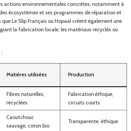
ses actions environnementales concrètes, notamment à
 des écosystèmes et ses programmes de réparation et
es que Le Slip Français ou Hopaal créent également une
égiant la fabrication locale, les matériaux recyclés ou
 :
Matières utilisées
Production
Fibres naturelles,
Fabrication éthique,
recyclées
circuits courts
Caoutchouc
Transparente, éthique
sauvage, coton bio