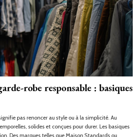
arde-robe responsable : basiques
ifie pas renoncer au style ou à la simplicité. Au
intemporelles, solides et conçues pour durer. Les basiques
ction. Des marques telles que Maison Standards ou