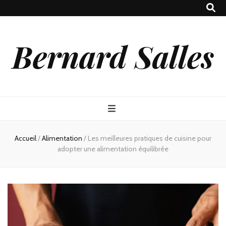
Bernard Salles
Accueil
/
Alimentation
/
Les meilleures pratiques de cuisine pour
adopter une alimentation équilibrée