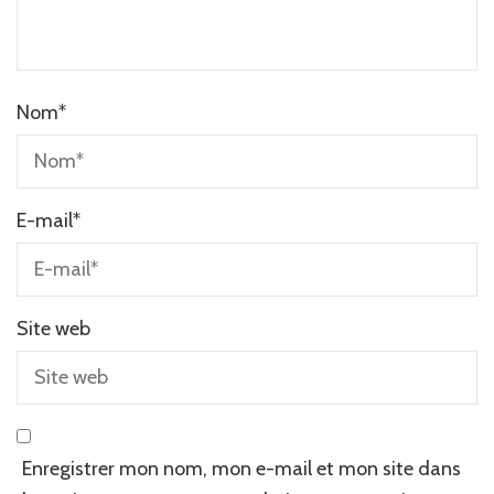
Nom
*
E-mail
*
Site web
Enregistrer mon nom, mon e-mail et mon site dans