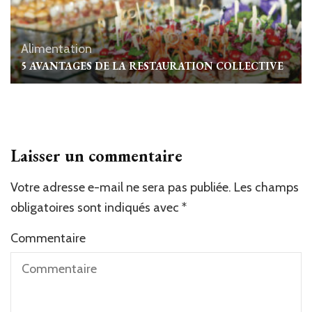
Alimentation
5 AVANTAGES DE LA RESTAURATION COLLECTIVE
Laisser un commentaire
Votre adresse e-mail ne sera pas publiée.
Alternative:
Les champs
obligatoires sont indiqués avec
*
Commentaire