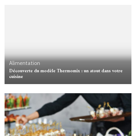
Alimentation
Découverte du modèle Thermomix : un atout dans votre
cuisine