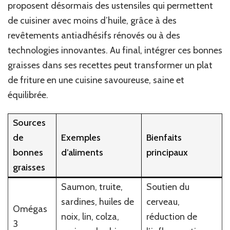
proposent désormais des ustensiles qui permettent
de cuisiner avec moins d’huile, grâce à des
revêtements antiadhésifs rénovés ou à des
technologies innovantes. Au final, intégrer ces bonnes
graisses dans ses recettes peut transformer un plat
de friture en une cuisine savoureuse, saine et
équilibrée.
Sources
de
Exemples
Bienfaits
bonnes
d’aliments
principaux
graisses
Saumon, truite,
Soutien du
sardines, huiles de
cerveau,
Omégas
noix, lin, colza,
réduction de
3