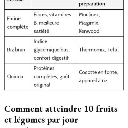
préparation
Fibres, vitamines
Moulinex,
Farine
B, meilleure
Magimix,
complète
satiété
Kenwood
Indice
Riz brun
glycémique bas,
Thermomix, Tefal
confort digestif
Protéines
Cocotte en fonte,
Quinoa
complètes, goût
appareil à riz
original
Comment atteindre 10 fruits
et légumes par jour