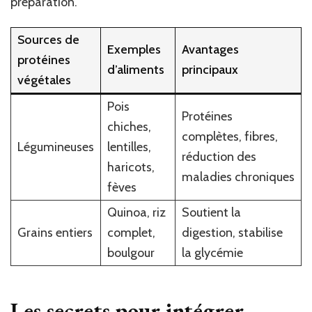
préparation.
Sources de
Exemples
Avantages
protéines
d’aliments
principaux
végétales
Pois
Protéines
chiches,
complètes, fibres,
Légumineuses
lentilles,
réduction des
haricots,
maladies chroniques
fèves
Quinoa, riz
Soutient la
Grains entiers
complet,
digestion, stabilise
boulgour
la glycémie
Les secrets pour intégrer