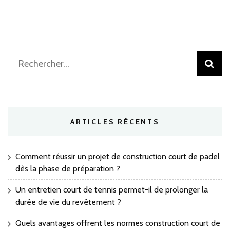
Rechercher :
ARTICLES RÉCENTS
Comment réussir un projet de construction court de padel
dès la phase de préparation ?
Un entretien court de tennis permet-il de prolonger la
durée de vie du revêtement ?
Quels avantages offrent les normes construction court de