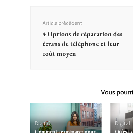
Navigation
d'article
Article précédent
4 Options de réparation des
écrans de téléphone et leur
coût moyen
Vous pourri
Digital
Digital
Comment se préparer pour
Qu’est-c