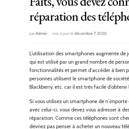
Faits, vous devez conn
réparation des téléph
par
Admin
mis à jour le
décembre 7, 2020
L’utilisation des smartphones augmente de jo
qui est utilisé par un grand nombre de perso
fonctionnalités et permet d’accéder à bien 
personnes utilisent le smartphone de sociét
Blackberry, etc. car il est très facile d’obten
Si vous utilisez un smartphone de n’importe
avec celui-ci, vous devez vous adresser à de
réparation. Comme ces téléphones sont chers
devriez pas penser à acheter un nouveau tél