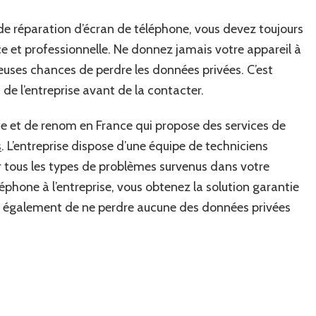
de réparation d’écran de téléphone, vous devez toujours
nce et professionnelle. Ne donnez jamais votre appareil à
reuses chances de perdre les données privées. C’est
 de l’entreprise avant de la contacter.
ce et de renom en France qui propose des services de
s
. L’entreprise dispose d’une équipe de techniciens
r tous les types de problèmes survenus dans votre
hone à l’entreprise, vous obtenez la solution garantie
sure également de ne perdre aucune des données privées