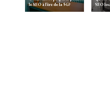
le SEO à l’ère de la 5G?
SEO loc