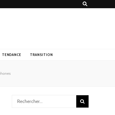
TENDANCE
TRANSITION
éphones
Rechercher :