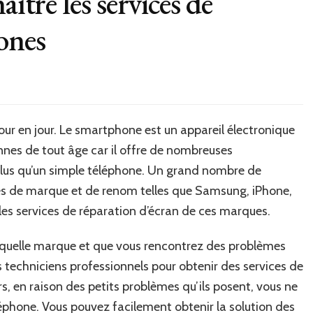
aître les services de
ones
ur en jour. Le smartphone est un appareil électronique
nnes de tout âge car il offre de nombreuses
plus qu’un simple téléphone. Un grand nombre de
és de marque et de renom telles que Samsung, iPhone,
ir les services de réparation d’écran de ces marques.
 quelle marque et que vous rencontrez des problèmes
s techniciens professionnels pour obtenir des services de
, en raison des petits problèmes qu’ils posent, vous ne
éphone. Vous pouvez facilement obtenir la solution des