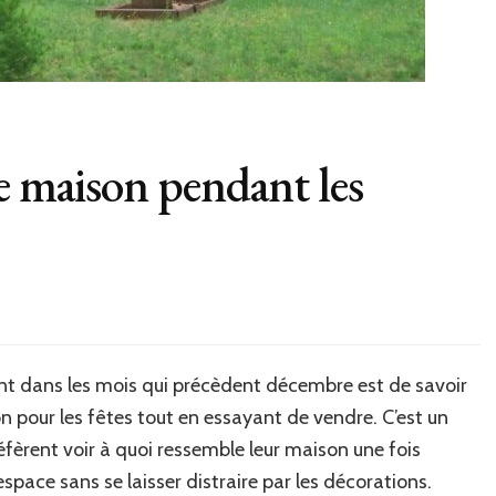
e maison pendant les
ent dans les mois qui précèdent décembre est de savoir
n pour les fêtes tout en essayant de vendre. C’est un
éfèrent voir à quoi ressemble leur maison une fois
espace sans se laisser distraire par les décorations.