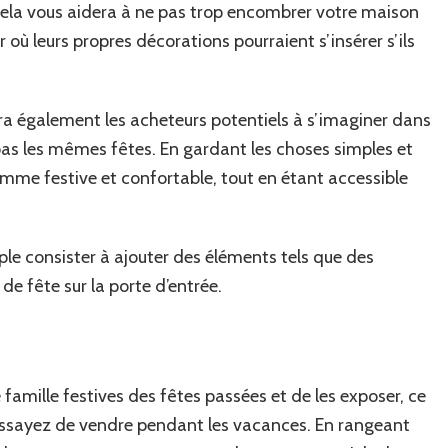
Cela vous aidera à ne pas trop encombrer votre maison
 où leurs propres décorations pourraient s’insérer s’ils
ra également les acheteurs potentiels à s’imaginer dans
pas les mêmes fêtes. En gardant les choses simples et
mme festive et confortable, tout en étant accessible
le consister à ajouter des éléments tels que des
de fête sur la porte d’entrée.
 famille festives des fêtes passées et de les exposer, ce
s essayez de vendre pendant les vacances. En rangeant