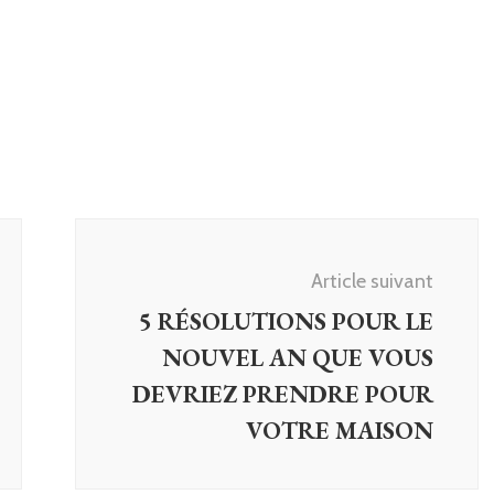
Article suivant
5 RÉSOLUTIONS POUR LE
NOUVEL AN QUE VOUS
DEVRIEZ PRENDRE POUR
VOTRE MAISON