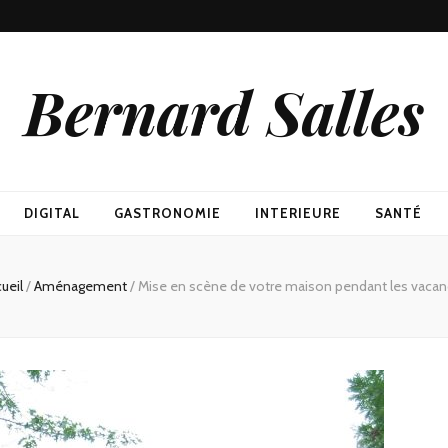
Bernard Salles
DIGITAL
GASTRONOMIE
INTERIEURE
SANTÉ
ueil
/
Aménagement
/
Mise en scène de votre maison pendant les vaca