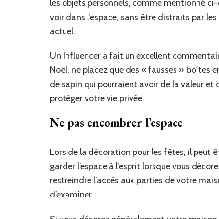
les objets personnels, comme mentionné ci-
voir dans l’espace, sans être distraits par le
actuel.
Un Influencer a fait un excellent commentair
Noël, ne placez que des « fausses » boîtes em
de sapin qui pourraient avoir de la valeur et
protéger votre vie privée.
Ne pas encombrer l’espace
Lors de la décoration pour les fêtes, il peut
garder l’espace à l’esprit lorsque vous décore
restreindre l’accès aux parties de votre mai
d’examiner.
Si vous décorez généralement votre maison 