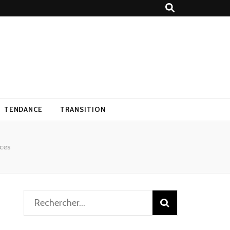
TENDANCE
TRANSITION
nces
Rechercher :