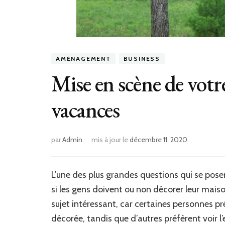
AMÉNAGEMENT
BUSINESS
Mise en scène de votr
vacances
par
Admin
mis à jour le
décembre 11, 2020
L’une des plus grandes questions qui se pos
si les gens doivent ou non décorer leur maiso
sujet intéressant, car certaines personnes pr
décorée, tandis que d’autres préfèrent voir l’