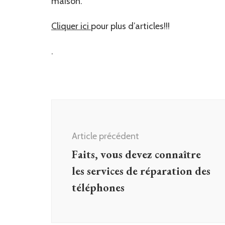
maison.
Cliquer ici
pour plus d’articles!!!
.
Navigation
d'article
Article précédent
Faits, vous devez connaître
les services de réparation des
téléphones