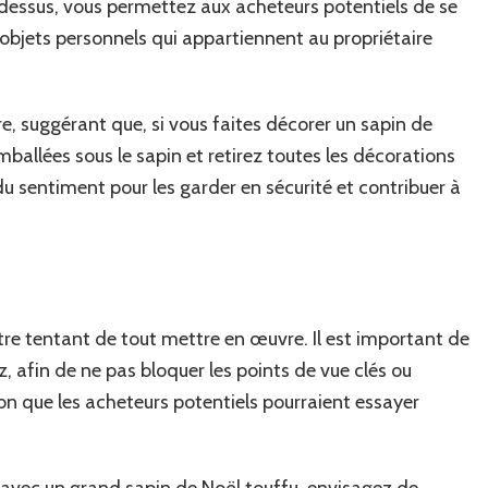
dessus, vous permettez aux acheteurs potentiels de se
s objets personnels qui appartiennent au propriétaire
e, suggérant que, si vous faites décorer un sapin de
ballées sous le sapin et retirez toutes les décorations
 du sentiment pour les garder en sécurité et contribuer à
 être tentant de tout mettre en œuvre. Il est important de
z, afin de ne pas bloquer les points de vue clés ou
son que les acheteurs potentiels pourraient essayer
avec un grand sapin de Noël touffu, envisagez de